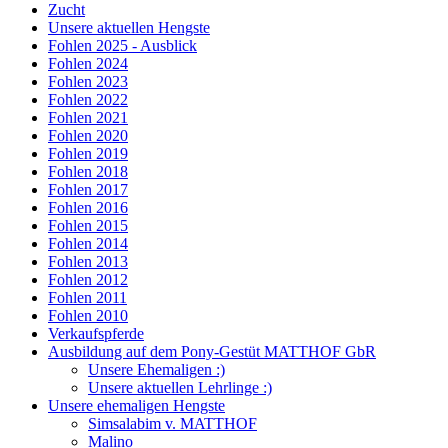
Zucht
Unsere aktuellen Hengste
Fohlen 2025 - Ausblick
Fohlen 2024
Fohlen 2023
Fohlen 2022
Fohlen 2021
Fohlen 2020
Fohlen 2019
Fohlen 2018
Fohlen 2017
Fohlen 2016
Fohlen 2015
Fohlen 2014
Fohlen 2013
Fohlen 2012
Fohlen 2011
Fohlen 2010
Verkaufspferde
Ausbildung auf dem Pony-Gestüt MATTHOF GbR
Unsere Ehemaligen :)
Unsere aktuellen Lehrlinge :)
Unsere ehemaligen Hengste
Simsalabim v. MATTHOF
Malino