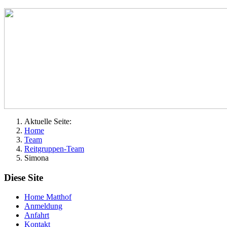
Aktuelle Seite:
Home
Team
Reitgruppen-Team
Simona
Diese Site
Home Matthof
Anmeldung
Anfahrt
Kontakt