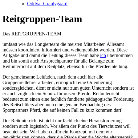
Oddvar Granlygaard
Reitgruppen-Team
Das REITGRUPPEN-TEAM
umfasst wie das Longierteam die meisten Mitarbeiter. Allesamt
müssen koordiniert, informiert und weitergebildet werden. Diese
Aufgabe und damit die Leitung dieses Team habe
ich
übernommen
und bin somit auch Ansprechpartner für alle Belange zum
Reitunterricht auf dem Reitplatz, ebenso für die Pferdeeinteilung.
Der gemeinsame Leitfaden, nach dem auch hier alle
Gruppenreitlehrer arbeiten, ermöglicht eine Orientierung
sondersgleichen, dient er nicht nur zum guten Unterricht sondern ist
er auch zugleich ein Schutz für unsere Pferde. Reitunterricht
bedeutet zum einen eine fachlich fundierte pädagogische Förderung
des Reitschülers aber auch eine genaue Beobachtug des
Sportpartners Pferd, die auf keinen Fall zu kurz kommen darf.
Der Reitunterricht ist nicht nur fachlich eine Herausforderung
sondern auch logistisch. Vor allem der Punkt des Tierschutzes will
beachtet sein. Wir haben dafür ein Konzept, mit dem wir
gewährleisten können, dass die Pferde über die Woche altersgemäß