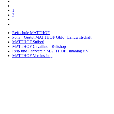
1
2
Reitschule MATTHOF
Pony - Gestüt MATTHOF GbR - Landwirtschaft
MATTHOF Stüberl
MATTHOF Cavallino - Reitshop
Reit- und Fahrverein MATTHOF Ismaning e.V.
MATTHOF Vereinsshop