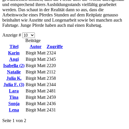
und entsprechend ihrers Ausbildungsstands vielfältig gearbeitet
werden. Das schaut in der Realität dann so aus, dass die
Arbeitswoche eines Pferdes Stunden auf dem Reitplatz genauso
beinhaltet wie Ausritte und Longenarbeit sowie bei manchen auch
Fahrtage. Junge Pferde haben auch mal einen Ruhetag.
Anzeige #
Beiträge
Titel
Autor
Zugriffe
Karin
Birgit Matt
2324
Angi
Birgit Matt
2345
Isabella (2)
Birgit Matt
2220
Natalie
Birgit Matt
2112
Julia K.
Birgit Matt
2358
Julia F. (3)
Birgit Matt
2344
Lara
Birgit Matt
2481
Tina
Birgit Matt
2459
Sonja
Birgit Matt
2436
Lena
Birgit Matt
2431
Seite 1 von 2