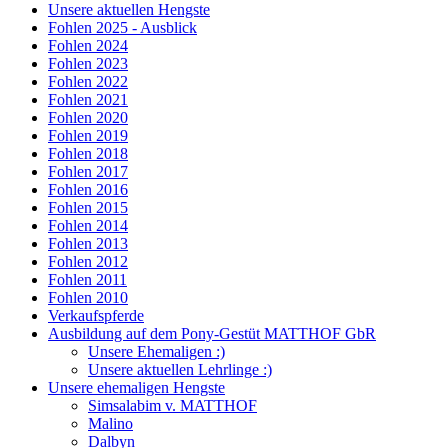
Unsere aktuellen Hengste
Fohlen 2025 - Ausblick
Fohlen 2024
Fohlen 2023
Fohlen 2022
Fohlen 2021
Fohlen 2020
Fohlen 2019
Fohlen 2018
Fohlen 2017
Fohlen 2016
Fohlen 2015
Fohlen 2014
Fohlen 2013
Fohlen 2012
Fohlen 2011
Fohlen 2010
Verkaufspferde
Ausbildung auf dem Pony-Gestüt MATTHOF GbR
Unsere Ehemaligen :)
Unsere aktuellen Lehrlinge :)
Unsere ehemaligen Hengste
Simsalabim v. MATTHOF
Malino
Dalbyn