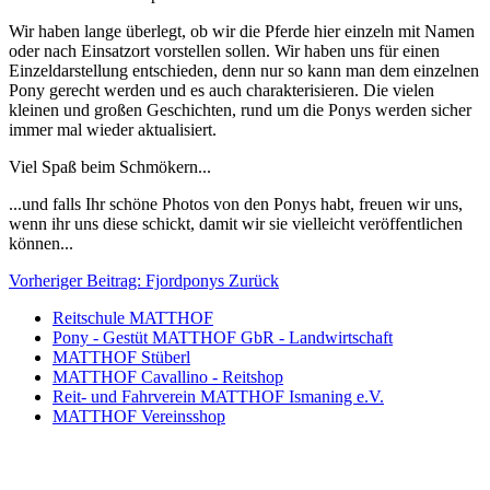
Wir haben lange überlegt, ob wir die Pferde hier einzeln mit Namen
oder nach Einsatzort vorstellen sollen. Wir haben uns für einen
Einzeldarstellung entschieden, denn nur so kann man dem einzelnen
Pony gerecht werden und es auch charakterisieren. Die vielen
kleinen und großen Geschichten, rund um die Ponys werden sicher
immer mal wieder aktualisiert.
Viel Spaß beim Schmökern...
...und falls Ihr schöne Photos von den Ponys habt, freuen wir uns,
wenn ihr uns diese schickt, damit wir sie vielleicht veröffentlichen
können...
Vorheriger Beitrag: Fjordponys
Zurück
Reitschule MATTHOF
Pony - Gestüt MATTHOF GbR - Landwirtschaft
MATTHOF Stüberl
MATTHOF Cavallino - Reitshop
Reit- und Fahrverein MATTHOF Ismaning e.V.
MATTHOF Vereinsshop