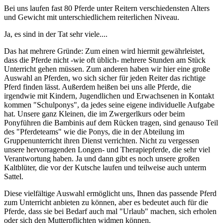
Bei uns laufen fast 80 Pferde unter Reitern verschiedensten Alters
und Gewicht mit unterschiedlichem reiterlichen Niveau.
Ja, es sind in der Tat sehr viele....
Das hat mehrere Gründe: Zum einen wird hiermit gewährleistet,
dass die Pferde nicht -wie oft üblich- mehrere Stunden am Stück
Unterricht gehen müssen. Zum anderen haben wir hier eine große
Auswahl an Pferden, wo sich sicher für jeden Reiter das richtige
Pferd finden lässt. Außerdem heißen bei uns alle Pferde, die
irgendwie mit Kindern, Jugendlichen und Erwachsenen in Kontakt
kommen "Schulponys", da jedes seine eigene individuelle Aufgabe
hat. Unsere ganz Kleinen, die im Zwergerlkurs oder beim
Ponyführen die Bambinis auf dem Rücken tragen, sind genauso Teil
des "Pferdeteams" wie die Ponys, die in der Abteilung im
Gruppenunterricht ihren Dienst verrichten. Nicht zu vergessen
unsere hervorragenden Longen- und Therapiepferde, die sehr viel
Verantwortung haben. Ja und dann gibt es noch unsere großen
Kaltblüter, die vor der Kutsche laufen und teilweise auch unterm
Sattel.
Diese vielfältige Auswahl ermöglicht uns, Ihnen das passende Pferd
zum Unterricht anbieten zu können, aber es bedeutet auch für die
Pferde, dass sie bei Bedarf auch mal "Urlaub" machen, sich erholen
oder sich den Mutterpflichten widmen können.