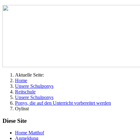
Aktuelle Seite:
Home
Unsere Schulponys
Reitschule
Unsere Schulponys
Ponys, die auf den Unterricht vorbereitet werden
Oylisst
Diese Site
Home Matthof
Anmeldung