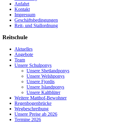
Anfahrt
Kontakt
Impressum
Geschäftsbedingungen
Reit- und Stallordnung
Reitschule
Aktuelles
Angebote
Team
Unsere Schulponys
Unsere Shetlandponys
Unsere Welshponys
Unsere Fjordis
Unsere Islandponys
Unsere Kaltblüter
Weitere Matthof-Bewohner
Regenbogenbrücke
Wegbeschreibung
Unsere Preise ab 2026
Termine 2026