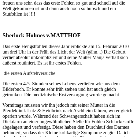
freuen uns sehr, dass das erste Fohlen so gut und schnell auf die
Welt gekommen ist und dann auch noch so hübsch und ein
Stutfohlen ist !!!!
Sherlock Holmes v.MATTHOF
Das erste Hengstfohlen dieses Jahr erblickte am 15. Februar 2010
um drei Uhr in der Früh das Licht der Welt (gähn...) Die Geburt
verlief absolut unkompliziert und seine Mutter Manja verhält sich
äußerst routiniert. Es ist ihr erstes Fohlen.
die ersten Aufstehversuche
Die ersten 4-5 Stunden seines Lebens verliefen wie aus dem
Bilderbuch. Er konnte sehr früh stehen und hat auch gleich
getrunken. Die medizinische Erstversorgung wurde gemacht.
Vormittags mussten wir ihn jedoch mit seiner Mutter in die
Pferdeklinik Lutz & Heidbrink nach Aschheim fahren, wo er gleich
operiert wurde. Während der Schwangerschaft haben sich im
Dickdarm an einer ungewöhnlichen Stelle für Fohlen Schlackestoffe
abgelagert und verfestigt. Diese haben den Durchlauf des Darmes
behindert, so dass der Kleine kolikartige Symptome zeigte. Da ich