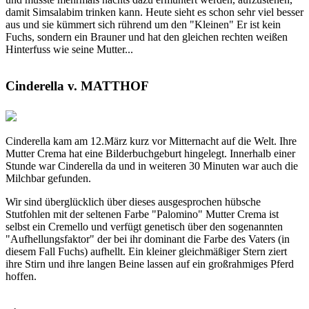
damit Simsalabim trinken kann. Heute sieht es schon sehr viel besser
aus und sie kümmert sich rührend um den "Kleinen" Er ist kein
Fuchs, sondern ein Brauner und hat den gleichen rechten weißen
Hinterfuss wie seine Mutter...
Cinderella v. MATTHOF
Cinderella kam am 12.März kurz vor Mitternacht auf die Welt. Ihre
Mutter Crema hat eine Bilderbuchgeburt hingelegt. Innerhalb einer
Stunde war Cinderella da und in weiteren 30 Minuten war auch die
Milchbar gefunden.
Wir sind überglücklich über dieses ausgesprochen hübsche
Stutfohlen mit der seltenen Farbe "Palomino" Mutter Crema ist
selbst ein Cremello und verfügt genetisch über den sogenannten
"Aufhellungsfaktor" der bei ihr dominant die Farbe des Vaters (in
diesem Fall Fuchs) aufhellt. Ein kleiner gleichmäßiger Stern ziert
ihre Stirn und ihre langen Beine lassen auf ein großrahmiges Pferd
hoffen.