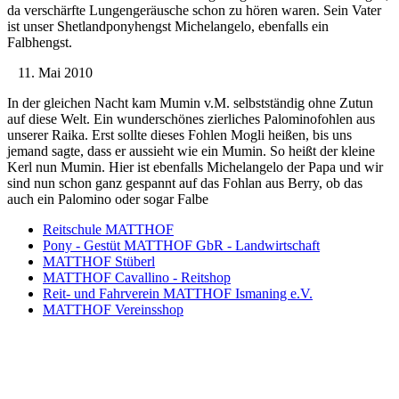
da verschärfte Lungengeräusche schon zu hören waren. Sein Vater
ist unser Shetlandponyhengst Michelangelo, ebenfalls ein
Falbhengst.
11. Mai 2010
In der gleichen Nacht kam Mumin v.M. selbstständig ohne Zutun
auf diese Welt. Ein wunderschönes zierliches Palominofohlen aus
unserer Raika. Erst sollte dieses Fohlen Mogli heißen, bis uns
jemand sagte, dass er aussieht wie ein Mumin. So heißt der kleine
Kerl nun Mumin. Hier ist ebenfalls Michelangelo der Papa und wir
sind nun schon ganz gespannt auf das Fohlan aus Berry, ob das
auch ein Palomino oder sogar Falbe
Reitschule MATTHOF
Pony - Gestüt MATTHOF GbR - Landwirtschaft
MATTHOF Stüberl
MATTHOF Cavallino - Reitshop
Reit- und Fahrverein MATTHOF Ismaning e.V.
MATTHOF Vereinsshop