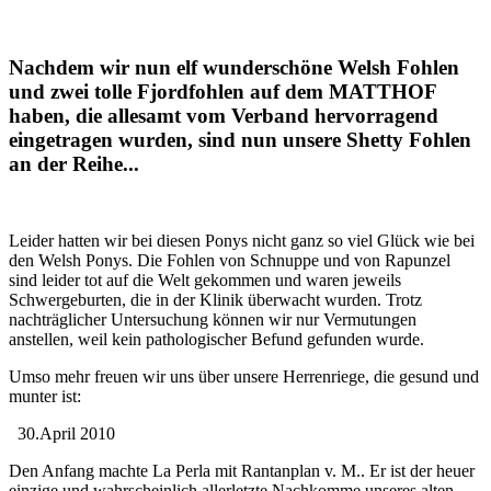
Nachdem wir nun elf wunderschöne Welsh Fohlen
und zwei tolle Fjordfohlen auf dem MATTHOF
haben, die allesamt vom Verband hervorragend
eingetragen wurden, sind nun unsere Shetty Fohlen
an der Reihe...
Leider hatten wir bei diesen Ponys nicht ganz so viel Glück wie bei
den Welsh Ponys. Die Fohlen von Schnuppe und von Rapunzel
sind leider tot auf die Welt gekommen und waren jeweils
Schwergeburten, die in der Klinik überwacht wurden. Trotz
nachträglicher Untersuchung können wir nur Vermutungen
anstellen, weil kein pathologischer Befund gefunden wurde.
Umso mehr freuen wir uns über unsere Herrenriege, die gesund und
munter ist:
30.April 2010
Den Anfang machte La Perla mit Rantanplan v. M.. Er ist der heuer
einzige und wahrscheinlich allerletzte Nachkomme unseres alten