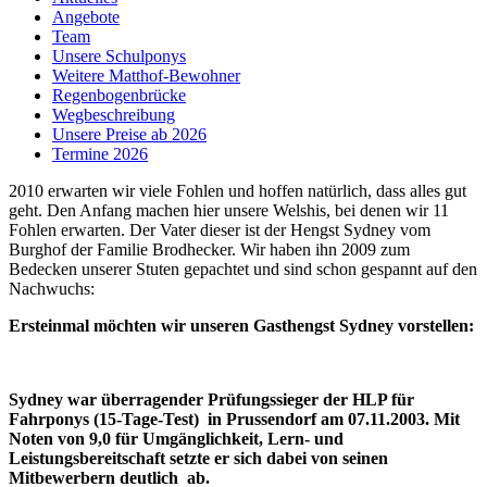
Angebote
Team
Unsere Schulponys
Weitere Matthof-Bewohner
Regenbogenbrücke
Wegbeschreibung
Unsere Preise ab 2026
Termine 2026
2010 erwarten wir viele Fohlen und hoffen natürlich, dass alles gut
geht. Den Anfang machen hier unsere Welshis, bei denen wir 11
Fohlen erwarten. Der Vater dieser ist der Hengst Sydney vom
Burghof der Familie Brodhecker. Wir haben ihn 2009 zum
Bedecken unserer Stuten gepachtet und sind schon gespannt auf den
Nachwuchs:
Ersteinmal möchten wir unseren Gasthengst Sydney vorstellen:
Sydney war überragender Prüfungssieger der HLP für
Fahrponys (15-Tage-Test) in Prussendorf am 07.11.2003. Mit
Noten von 9,0 für Umgänglichkeit, Lern- und
Leistungsbereitschaft setzte er sich dabei von seinen
Mitbewerbern deutlich ab.