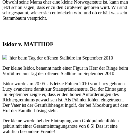
Obwohl seine Mama eher eine kleine Norwegerstute ist, kann man
jetzt schon sagen, dass er zu den Größeren gehören wird. Wir sind
sehr gespannt, wie er sich entwickeln wird und ob er hält was sein
Stammbaum verspricht.
Isidor v. MATTHOF
hier beim Tag der offenen Stalltüre im September 2010
Der kleine Isidor, benannt nach einer Figur in Herr der Ringe beim
Vorführen am Tag der offenen Stalltüre im September 2010
Isidor wurde am 20.05. als letzte Fohlen 2010 von Lucy geboren.
Lucy avancierte damit zur Staatsprämienstute. Bei der Eintragung
im September zeigte er, dass er den hohen Anforderungen des
Richtergremiums gewachsen ist. Als Prämienfohlen eingetragen.
Der Vater ist der Graufalbhengst Ingolf, der bei Moosburg auf dem
Hof der Familie Lösing steht.
Der kleine wurde bei der Eintragung zum Goldprämienfohlen
gekürt mit einer Gesamteintragungsnote von 8,5! Das ist eine
wahrlich besondere Freude!