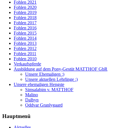
Fohlen 2021
Fohlen 2020
Fohlen 2019
Fohlen 2018
Fohlen 2017
Fohlen 2016
Fohlen 2015
Fohlen 2014
Fohlen 2013
Fohlen 2012
Fohlen 2011
Fohlen 2010
Verkaufspferde
Ausbildung auf dem Pony-Gestüt MATTHOF GbR
Unsere Ehemaligen :)
Unsere aktuellen Lehrlinge :)
Unsere ehemaligen Hengste
Simsalabim v. MATTHOF
Malino
Dalbyn
Oddvar Granlygaard
Hauptmenü
Aktuelles