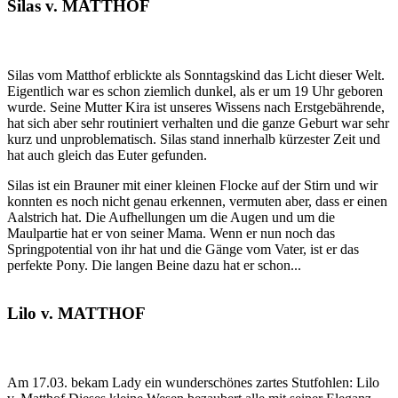
Silas v. MATTHOF
Silas vom Matthof erblickte als Sonntagskind das Licht dieser Welt.
Eigentlich war es schon ziemlich dunkel, als er um 19 Uhr geboren
wurde. Seine Mutter Kira ist unseres Wissens nach Erstgebährende,
hat sich aber sehr routiniert verhalten und die ganze Geburt war sehr
kurz und unproblematisch. Silas stand innerhalb kürzester Zeit und
hat auch gleich das Euter gefunden.
Silas ist ein Brauner mit einer kleinen Flocke auf der Stirn und wir
konnten es noch nicht genau erkennen, vermuten aber, dass er einen
Aalstrich hat. Die Aufhellungen um die Augen und um die
Maulpartie hat er von seiner Mama. Wenn er nun noch das
Springpotential von ihr hat und die Gänge vom Vater, ist er das
perfekte Pony. Die langen Beine dazu hat er schon...
Lilo v. MATTHOF
Am 17.03. bekam Lady ein wunderschönes zartes Stutfohlen: Lilo