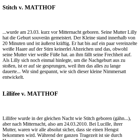
Stitch v. MATTHOF
...wurde am 23.03. kurz vor Mitternacht geboren. Seine Mutter Lilly
hat die Geburt souverän gemeistert. Der Kleine stand innerhalb von
20 Minuten und ist äußerst kräftig. Er hat bis auf ein paar vereinzelte
weiße Haare auf der Stirn keinerlei Abzeichen und das, obwohl
seine Mutter vier weiße Füße hat. an ihm fällt seine Frechheit auf.
Als Lilly sich noch einmal hinlegte, um die Nachgeburt aus zu
stoßen, ist er auf sie gesprungen, weil ihm das alles zu lange
dauerte... Wir sind gespannt, wie sich dieser kleine Nimmersatt
entwickelt.
Lillifee v. MATTHOF
Lillifee wurde in der gleichen Nacht wie Stitch geboren (gähn...),
aber nach Mitternacht, also am 24.03.2010. Bei Lucille, ihrer
Mutter, waren wir alle absolut sicher, dass sie einen Hengst
bekommen wird. Während der ganzen Tragezeit ist sie durch