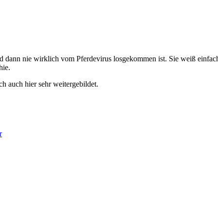
 dann nie wirklich vom Pferdevirus losgekommen ist. Sie weiß einfach w
hie.
ich auch hier sehr weitergebildet.
r