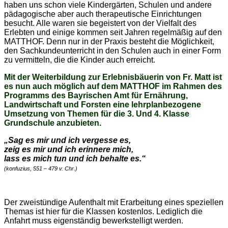
haben uns schon viele Kindergärten, Schulen und andere
pädagogische aber auch therapeutische Einrichtungen
besucht. Alle waren sie begeistert von der Vielfalt des
Erlebten und einige kommen seit Jahren regelmäßig auf den
MATTHOF. Denn nur in der Praxis besteht die Möglichkeit,
den Sachkundeunterricht in den Schulen auch in einer Form
zu vermitteln, die die Kinder auch erreicht.
Mit der Weiterbildung zur Erlebnisbäuerin von Fr. Matt ist
es nun auch möglich auf dem MATTHOF im Rahmen des
Programms des Bayrischen Amt für Ernährung,
Landwirtschaft und Forsten eine lehrplanbezogene
Umsetzung von Themen für die 3. Und 4. Klasse
Grundschule anzubieten.
„Sag es mir und ich vergesse es,
zeig es mir und ich erinnere mich,
lass es mich tun und ich behalte es.“
(konfuzius, 551 – 479 v. Chr.)
Der zweistündige Aufenthalt mit Erarbeitung eines speziellen
Themas ist hier für die Klassen kostenlos. Lediglich die
Anfahrt muss eigenständig bewerkstelligt werden.