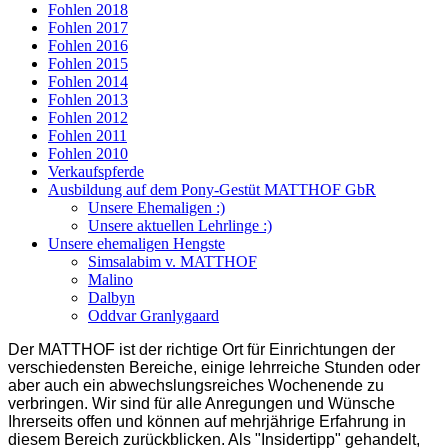
Fohlen 2018
Fohlen 2017
Fohlen 2016
Fohlen 2015
Fohlen 2014
Fohlen 2013
Fohlen 2012
Fohlen 2011
Fohlen 2010
Verkaufspferde
Ausbildung auf dem Pony-Gestüt MATTHOF GbR
Unsere Ehemaligen :)
Unsere aktuellen Lehrlinge :)
Unsere ehemaligen Hengste
Simsalabim v. MATTHOF
Malino
Dalbyn
Oddvar Granlygaard
Der MATTHOF ist der richtige Ort für Einrichtungen der
verschiedensten Bereiche, einige lehrreiche Stunden oder
aber auch ein abwechslungsreiches Wochenende zu
verbringen. Wir sind für alle Anregungen und Wünsche
Ihrerseits offen und können auf mehrjährige Erfahrung in
diesem Bereich zurückblicken. Als "Insidertipp" gehandelt,