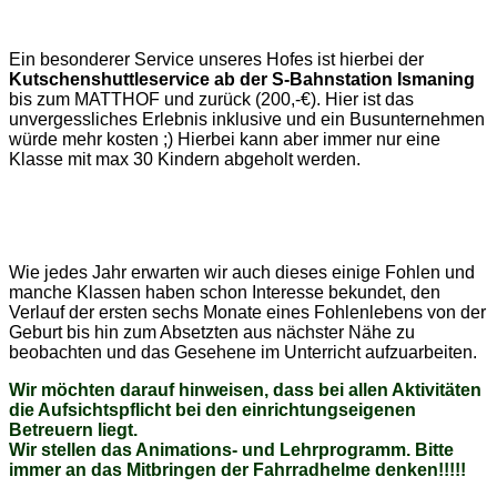
Ein besonderer Service unseres Hofes ist hierbei der
Kutschenshuttleservice ab der S-Bahnstation Ismaning
bis zum MATTHOF und zurück (200,-€). Hier ist das
unvergessliches Erlebnis inklusive und ein Busunternehmen
würde mehr kosten ;) Hierbei kann aber immer nur eine
Klasse mit max 30 Kindern abgeholt werden.
Wie jedes Jahr erwarten wir auch dieses einige Fohlen und
manche Klassen haben schon Interesse bekundet, den
Verlauf der ersten sechs Monate eines Fohlenlebens von der
Geburt bis hin zum Absetzten aus nächster Nähe zu
beobachten und das Gesehene im Unterricht aufzuarbeiten.
Wir möchten darauf hinweisen, dass bei allen Aktivitäten
die Aufsichtspflicht bei den einrichtungseigenen
Betreuern liegt.
Wir stellen das Animations- und Lehrprogramm. Bitte
immer an das Mitbringen der Fahrradhelme denken!!!!!