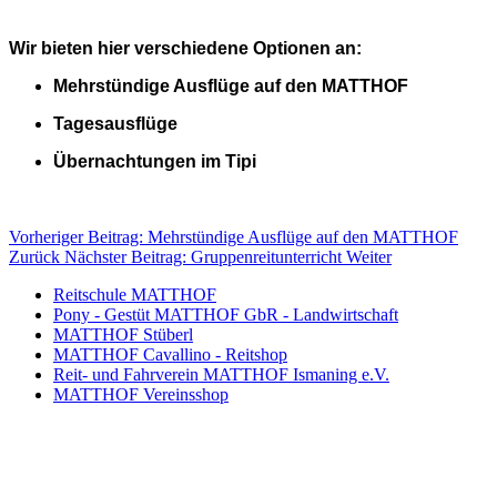
Wir bieten hier verschiedene Optionen an:
Mehrstündige Ausflüge auf den MATTHOF
Tagesausflüge
Übernachtungen im Tipi
Vorheriger Beitrag: Mehrstündige Ausflüge auf den MATTHOF
Zurück
Nächster Beitrag: Gruppenreitunterricht
Weiter
Reitschule MATTHOF
Pony - Gestüt MATTHOF GbR - Landwirtschaft
MATTHOF Stüberl
MATTHOF Cavallino - Reitshop
Reit- und Fahrverein MATTHOF Ismaning e.V.
MATTHOF Vereinsshop