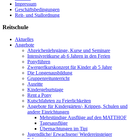
Impressum
Geschäftsbedingungen
Reit- und Stallordnung
Reitschule
Aktuelles
Angebote
Abzeichenlehrgänge, Kurse und Seminare
Intensivreitkurse ab 6 Jahren in den Ferien
Ponyführen
Zwergerlkurskonzept für Kinder ab 5 Jahre
Die Longenausbildung
Gruppenreitunterricht
Ausritte
Kindergeburtstage
Rent a Pony
Kutschfahrten zu Feierlichkeiten
Angebote für Kindergärten/- Krippen, Schulen und
andere Einrichtungen
Mehrstündige Ausflüge auf den MATTHOF
Tagesausflüge
Übernachtungen im Tipi
Jugendliche/ Erwachsene/ Wiedereinsteiger