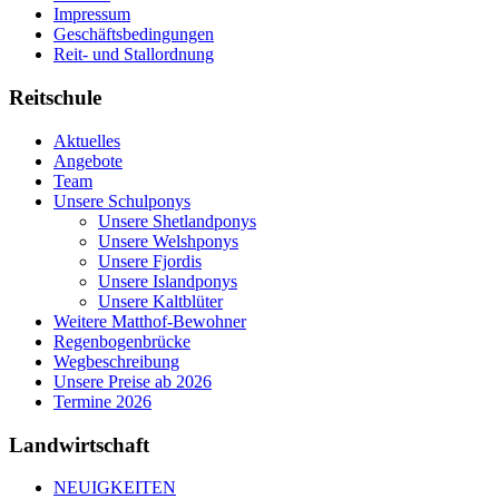
Impressum
Geschäftsbedingungen
Reit- und Stallordnung
Reitschule
Aktuelles
Angebote
Team
Unsere Schulponys
Unsere Shetlandponys
Unsere Welshponys
Unsere Fjordis
Unsere Islandponys
Unsere Kaltblüter
Weitere Matthof-Bewohner
Regenbogenbrücke
Wegbeschreibung
Unsere Preise ab 2026
Termine 2026
Landwirtschaft
NEUIGKEITEN