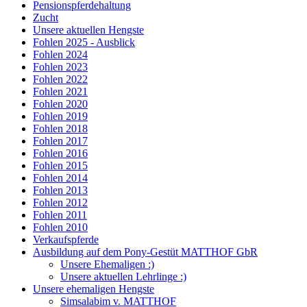
Pensionspferdehaltung
Zucht
Unsere aktuellen Hengste
Fohlen 2025 - Ausblick
Fohlen 2024
Fohlen 2023
Fohlen 2022
Fohlen 2021
Fohlen 2020
Fohlen 2019
Fohlen 2018
Fohlen 2017
Fohlen 2016
Fohlen 2015
Fohlen 2014
Fohlen 2013
Fohlen 2012
Fohlen 2011
Fohlen 2010
Verkaufspferde
Ausbildung auf dem Pony-Gestüt MATTHOF GbR
Unsere Ehemaligen :)
Unsere aktuellen Lehrlinge :)
Unsere ehemaligen Hengste
Simsalabim v. MATTHOF