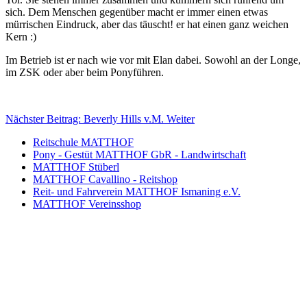
sich. Dem Menschen gegenüber macht er immer einen etwas
mürrischen Eindruck, aber das täuscht! er hat einen ganz weichen
Kern :)
Im Betrieb ist er nach wie vor mit Elan dabei. Sowohl an der Longe,
im ZSK oder aber beim Ponyführen.
Nächster Beitrag: Beverly Hills v.M.
Weiter
Reitschule MATTHOF
Pony - Gestüt MATTHOF GbR - Landwirtschaft
MATTHOF Stüberl
MATTHOF Cavallino - Reitshop
Reit- und Fahrverein MATTHOF Ismaning e.V.
MATTHOF Vereinsshop