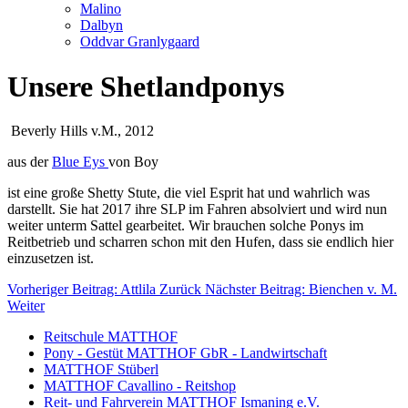
Malino
Dalbyn
Oddvar Granlygaard
Unsere Shetlandponys
Beverly Hills v.M., 2012
aus der
Blue Eys
von Boy
ist eine große Shetty Stute, die viel Esprit hat und wahrlich was
darstellt. Sie hat 2017 ihre SLP im Fahren absolviert und wird nun
weiter unterm Sattel gearbeitet. Wir brauchen solche Ponys im
Reitbetrieb und scharren schon mit den Hufen, dass sie endlich hier
einzusetzen ist.
Vorheriger Beitrag: Attlila
Zurück
Nächster Beitrag: Bienchen v. M.
Weiter
Reitschule MATTHOF
Pony - Gestüt MATTHOF GbR - Landwirtschaft
MATTHOF Stüberl
MATTHOF Cavallino - Reitshop
Reit- und Fahrverein MATTHOF Ismaning e.V.