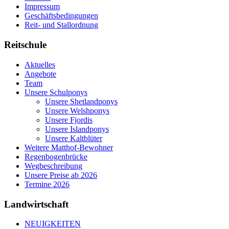
Impressum
Geschäftsbedingungen
Reit- und Stallordnung
Reitschule
Aktuelles
Angebote
Team
Unsere Schulponys
Unsere Shetlandponys
Unsere Welshponys
Unsere Fjordis
Unsere Islandponys
Unsere Kaltblüter
Weitere Matthof-Bewohner
Regenbogenbrücke
Wegbeschreibung
Unsere Preise ab 2026
Termine 2026
Landwirtschaft
NEUIGKEITEN