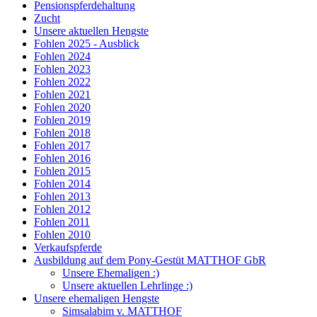
Pensionspferdehaltung
Zucht
Unsere aktuellen Hengste
Fohlen 2025 - Ausblick
Fohlen 2024
Fohlen 2023
Fohlen 2022
Fohlen 2021
Fohlen 2020
Fohlen 2019
Fohlen 2018
Fohlen 2017
Fohlen 2016
Fohlen 2015
Fohlen 2014
Fohlen 2013
Fohlen 2012
Fohlen 2011
Fohlen 2010
Verkaufspferde
Ausbildung auf dem Pony-Gestüt MATTHOF GbR
Unsere Ehemaligen :)
Unsere aktuellen Lehrlinge :)
Unsere ehemaligen Hengste
Simsalabim v. MATTHOF