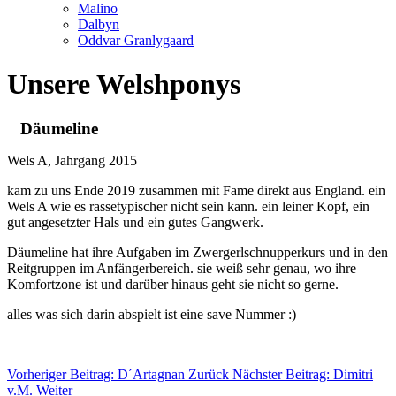
Malino
Dalbyn
Oddvar Granlygaard
Unsere Welshponys
Däumeline
Wels A, Jahrgang 2015
kam zu uns Ende 2019 zusammen mit Fame direkt aus England. ein
Wels A wie es rassetypischer nicht sein kann. ein leiner Kopf, ein
gut angesetzter Hals und ein gutes Gangwerk.
Däumeline hat ihre Aufgaben im Zwergerlschnupperkurs und in den
Reitgruppen im Anfängerbereich. sie weiß sehr genau, wo ihre
Komfortzone ist und darüber hinaus geht sie nicht so gerne.
alles was sich darin abspielt ist eine save Nummer :)
Vorheriger Beitrag: D´Artagnan
Zurück
Nächster Beitrag: Dimitri
v.M.
Weiter