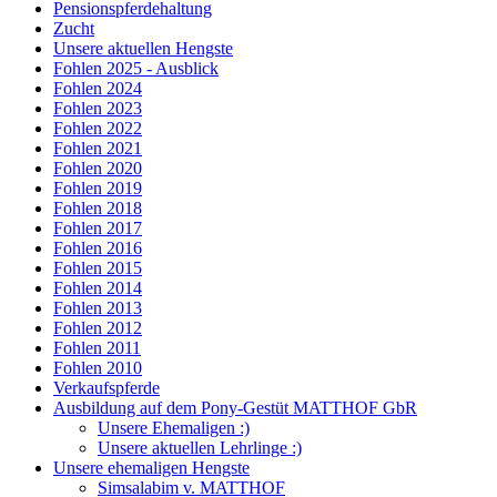
Pensionspferdehaltung
Zucht
Unsere aktuellen Hengste
Fohlen 2025 - Ausblick
Fohlen 2024
Fohlen 2023
Fohlen 2022
Fohlen 2021
Fohlen 2020
Fohlen 2019
Fohlen 2018
Fohlen 2017
Fohlen 2016
Fohlen 2015
Fohlen 2014
Fohlen 2013
Fohlen 2012
Fohlen 2011
Fohlen 2010
Verkaufspferde
Ausbildung auf dem Pony-Gestüt MATTHOF GbR
Unsere Ehemaligen :)
Unsere aktuellen Lehrlinge :)
Unsere ehemaligen Hengste
Simsalabim v. MATTHOF