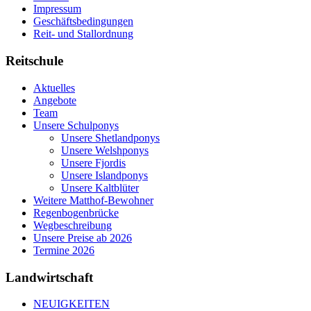
Impressum
Geschäftsbedingungen
Reit- und Stallordnung
Reitschule
Aktuelles
Angebote
Team
Unsere Schulponys
Unsere Shetlandponys
Unsere Welshponys
Unsere Fjordis
Unsere Islandponys
Unsere Kaltblüter
Weitere Matthof-Bewohner
Regenbogenbrücke
Wegbeschreibung
Unsere Preise ab 2026
Termine 2026
Landwirtschaft
NEUIGKEITEN