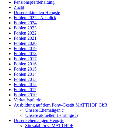
Pensionspferdehaltung
Zucht
Unsere aktuellen Hengste
Fohlen 2025 - Ausblick
Fohlen 2024
Fohlen 2023
Fohlen 2022
Fohlen 2021
Fohlen 2020
Fohlen 2019
Fohlen 2018
Fohlen 2017
Fohlen 2016
Fohlen 2015
Fohlen 2014
Fohlen 2013
Fohlen 2012
Fohlen 2011
Fohlen 2010
Verkaufspferde
Ausbildung auf dem Pony-Gestüt MATTHOF GbR
Unsere Ehemaligen :)
Unsere aktuellen Lehrlinge :)
Unsere ehemaligen Hengste
Simsalabim v. MATTHOF