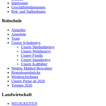
Impressum
Geschäftsbedingungen
Reit- und Stallordnung
Reitschule
Aktuelles
Angebote
Team
Unsere Schulponys
Unsere Shetlandponys
Unsere Welshponys
Unsere Fjordis
Unsere Islandponys
Unsere Kaltblüter
Weitere Matthof-Bewohner
Regenbogenbrücke
Wegbeschreibung
Unsere Preise ab 2026
Termine 2026
Landwirtschaft
NEUIGKEITEN