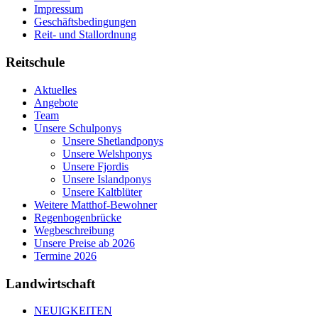
Impressum
Geschäftsbedingungen
Reit- und Stallordnung
Reitschule
Aktuelles
Angebote
Team
Unsere Schulponys
Unsere Shetlandponys
Unsere Welshponys
Unsere Fjordis
Unsere Islandponys
Unsere Kaltblüter
Weitere Matthof-Bewohner
Regenbogenbrücke
Wegbeschreibung
Unsere Preise ab 2026
Termine 2026
Landwirtschaft
NEUIGKEITEN