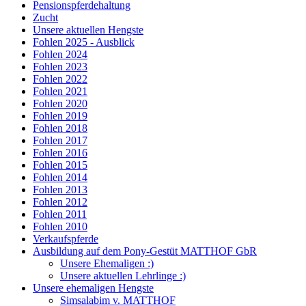
Pensionspferdehaltung
Zucht
Unsere aktuellen Hengste
Fohlen 2025 - Ausblick
Fohlen 2024
Fohlen 2023
Fohlen 2022
Fohlen 2021
Fohlen 2020
Fohlen 2019
Fohlen 2018
Fohlen 2017
Fohlen 2016
Fohlen 2015
Fohlen 2014
Fohlen 2013
Fohlen 2012
Fohlen 2011
Fohlen 2010
Verkaufspferde
Ausbildung auf dem Pony-Gestüt MATTHOF GbR
Unsere Ehemaligen :)
Unsere aktuellen Lehrlinge :)
Unsere ehemaligen Hengste
Simsalabim v. MATTHOF