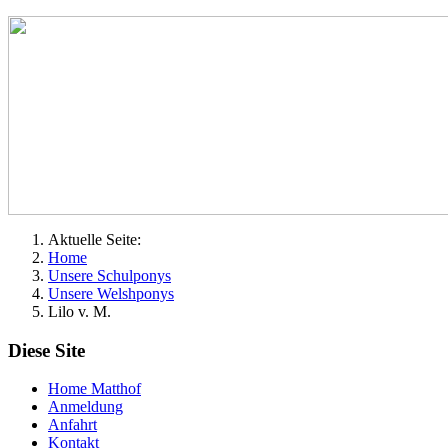
Aktuelle Seite:
Home
Unsere Schulponys
Unsere Welshponys
Lilo v. M.
Diese Site
Home Matthof
Anmeldung
Anfahrt
Kontakt