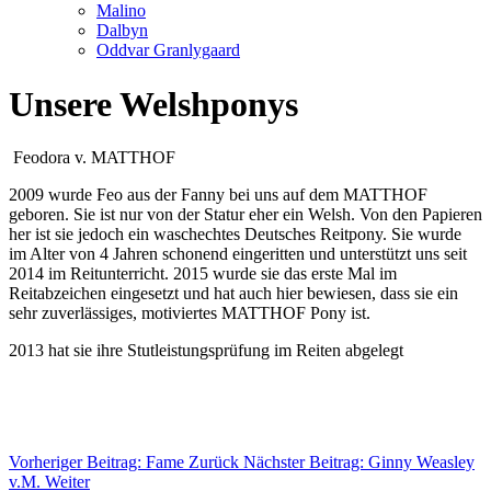
Malino
Dalbyn
Oddvar Granlygaard
Unsere Welshponys
Feodora v. MATTHOF
2009 wurde Feo aus der Fanny bei uns auf dem MATTHOF
geboren. Sie ist nur von der Statur eher ein Welsh. Von den Papieren
her ist sie jedoch ein waschechtes Deutsches Reitpony. Sie wurde
im Alter von 4 Jahren schonend eingeritten und unterstützt uns seit
2014 im Reitunterricht. 2015 wurde sie das erste Mal im
Reitabzeichen eingesetzt und hat auch hier bewiesen, dass sie ein
sehr zuverlässiges, motiviertes MATTHOF Pony ist.
2013 hat sie ihre Stutleistungsprüfung im Reiten abgelegt
Vorheriger Beitrag: Fame
Zurück
Nächster Beitrag: Ginny Weasley
v.M.
Weiter