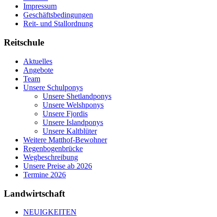
Impressum
Geschäftsbedingungen
Reit- und Stallordnung
Reitschule
Aktuelles
Angebote
Team
Unsere Schulponys
Unsere Shetlandponys
Unsere Welshponys
Unsere Fjordis
Unsere Islandponys
Unsere Kaltblüter
Weitere Matthof-Bewohner
Regenbogenbrücke
Wegbeschreibung
Unsere Preise ab 2026
Termine 2026
Landwirtschaft
NEUIGKEITEN