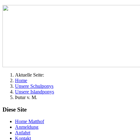
Aktuelle Seite:
Home
Unsere Schulponys
Unsere Islandponys
Þutur v. M.
Diese Site
Home Matthof
Anmeldung
Anfahrt
Kontakt