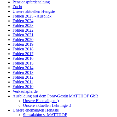
Pensionspferdehaltung
Zucht
Unsere aktuellen Hengste
Fohlen 2025 - Ausblick
Fohlen 2024
Fohlen 2023
Fohlen 2022
Fohlen 2021
Fohlen 2020
Fohlen 2019
Fohlen 2018
Fohlen 2017
Fohlen 2016
Fohlen 2015
Fohlen 2014
Fohlen 2013
Fohlen 2012
Fohlen 2011
Fohlen 2010
Verkaufspferde
Ausbildung auf dem Pony-Gestüt MATTHOF GbR
Unsere Ehemaligen :)
Unsere aktuellen Lehrlinge :)
Unsere ehemaligen Hengste
Simsalabim v. MATTHOF