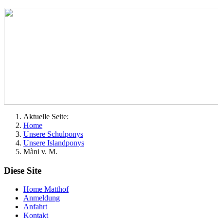
Aktuelle Seite:
Home
Unsere Schulponys
Unsere Islandponys
Màni v. M.
Diese Site
Home Matthof
Anmeldung
Anfahrt
Kontakt