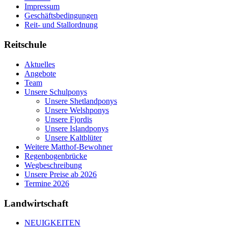
Impressum
Geschäftsbedingungen
Reit- und Stallordnung
Reitschule
Aktuelles
Angebote
Team
Unsere Schulponys
Unsere Shetlandponys
Unsere Welshponys
Unsere Fjordis
Unsere Islandponys
Unsere Kaltblüter
Weitere Matthof-Bewohner
Regenbogenbrücke
Wegbeschreibung
Unsere Preise ab 2026
Termine 2026
Landwirtschaft
NEUIGKEITEN