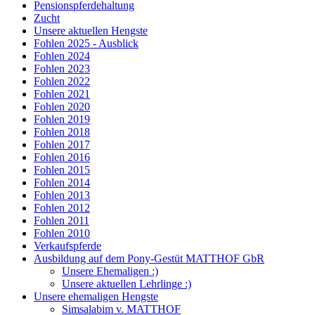
Pensionspferdehaltung
Zucht
Unsere aktuellen Hengste
Fohlen 2025 - Ausblick
Fohlen 2024
Fohlen 2023
Fohlen 2022
Fohlen 2021
Fohlen 2020
Fohlen 2019
Fohlen 2018
Fohlen 2017
Fohlen 2016
Fohlen 2015
Fohlen 2014
Fohlen 2013
Fohlen 2012
Fohlen 2011
Fohlen 2010
Verkaufspferde
Ausbildung auf dem Pony-Gestüt MATTHOF GbR
Unsere Ehemaligen :)
Unsere aktuellen Lehrlinge :)
Unsere ehemaligen Hengste
Simsalabim v. MATTHOF