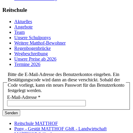
Reitschule
Aktuelles
Angebote
Team
Unsere Schulponys
Weitere Matthof-Bewohner
Regenbogenbrücke
Wegbeschreibung
Unsere Preise ab 2026
Termine 2026
Bitte die E-Mail-Adresse des Benutzerkontos eingeben. Ein
Bestätigungscode wird dann an diese verschickt. Sobald der
Code vorliegt, kann ein neues Passwort für das Benutzerkonto
festgelegt werden.
E-Mail-Adresse
*
Senden
Reitschule MATTHOF
Pony - Gestüt MATTHOF GbR - Landwirtschaft