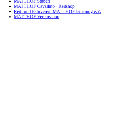
MATTHOF Stüberl
MATTHOF Cavallino - Reitshop
Reit- und Fahrverein MATTHOF Ismaning e.V.
MATTHOF Vereinsshop