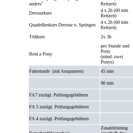
anders"
Reitzeit)
4 x 2h (60 min
Dressurkurs
Reitzeit)
4 x 2h (60 min
Quadrillenkurs Dressur o. Springen
Reitzeit)
Töltkurs
2x 3h
pro Stunde und
Pony
Rent a Pony
(mind. zwei
Ponys)
Fahrstunde
(mit Anspannen)
45 min
90 min
FA7
zuzügl. Prüfungsgebühren
FA 5
zuzügl. Prüfungsgebühren
FA 4
zuzügl. Prüfungsgebühren
Zusatzleistung