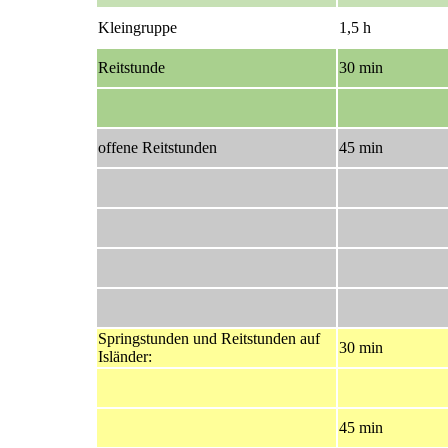
Kleingruppe
1,5 h
Reitstunde
30 min
offene Reitstunden
45 min
Springstunden und Reitstunden auf
30 min
Isländer:
45 min