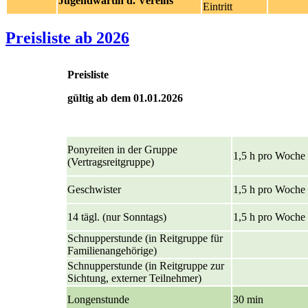
Jugendwartin d. Vereins
Eintritt
Preisliste ab 2026
Preisliste
gültig ab dem 01.01.2026
Ponyreiten in der Gruppe
1,5 h pro Woche
(Vertragsreitgruppe)
Geschwister
1,5 h pro Woche
14 tägl. (nur Sonntags)
1,5 h pro Woche
Schnupperstunde
(in Reitgruppe für
Familienangehörige)
Schnupperstunde
(in Reitgruppe zur
Sichtung, externer Teilnehmer)
Longenstunde
30 min