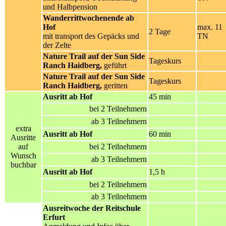
und Halbpension
Wanderrittwochenende ab
Hof
max. 11
2 Tage
mit transport des Gepäcks und
TN
der Zelte
Nature Trail auf der Sun Side
Tageskurs
Ranch Haidberg,
geführt
Nature Trail auf der Sun Side
Tageskurs
Ranch Haidberg,
geritten
Ausritt ab Hof
45 min
bei 2 Teilnehmern
ab 3 Teilnehmern
extra
Ausritt ab Hof
60 min
Ausritte
auf
bei 2 Teilnehmern
Wunsch
ab 3 Teilnehmern
buchbar
Ausritt ab Hof
1,5 h
bei 2 Teilnehmern
ab 3 Teilnehmern
Ausreitwoche der Reitschule
Erfurt