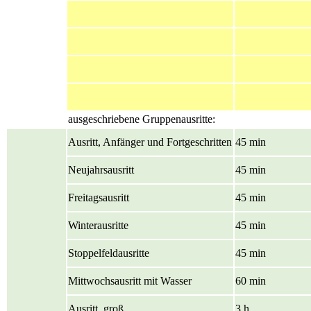
ausgeschriebene Gruppenausritte:
Ausritt, Anfänger und Fortgeschritten
45 min
Neujahrsausritt
45 min
Freitagsausritt
45 min
Winterausritte
45 min
Stoppelfeldausritte
45 min
Mittwochsausritt mit Wasser
60 min
Ausritt, groß
3 h