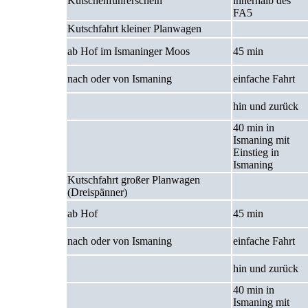
Kutschenführerschein
innerhalb des
FA5
Kutschfahrt kleiner Planwagen
ab Hof im Ismaninger Moos
45 min
nach
oder
von Ismaning
einfache Fahrt
hin und zurück
40 min in
Ismaning mit
Einstieg in
Ismaning
Kutschfahrt großer Planwagen
(Dreispänner)
ab Hof
45 min
nach
oder
von Ismaning
einfache Fahrt
hin und zurück
40 min in
Ismaning mit