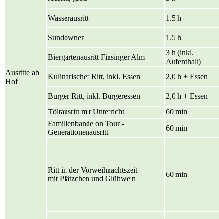
Wasserausritt
1.5 h
Sundowner
1.5 h
3 h (inkl.
Biergartenausritt Finsinger Alm
Aufenthalt)
Ausritte ab
Kulinarischer Ritt, inkl. Essen
2,0 h + Essen
Hof
Burger Ritt, inkl. Burgeressen
2,0 h + Essen
Töltausritt mit Unterricht
60 min
Familienbande on Tour -
60 min
Generationenausritt
Ritt in der Vorweihnachtszeit
60 min
mit Plätzchen und Glühwein