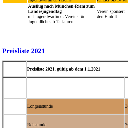
Ausflug nach München-Riem zum
Landesjugendtag
Verein sponsert
mit Jugendwartin d. Vereins für
den Eintritt
Jugendliche ab 12 Jahren
Preisliste 2021
Preisliste 2021, gültig ab dem 1.1.2021
Longenstunde
3
Reitstunde
3