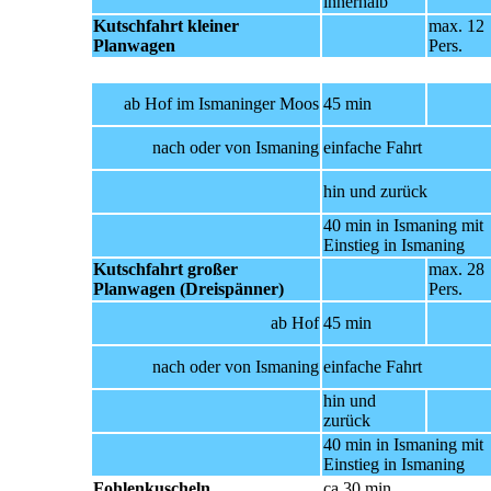
innerhalb
Kutschfahrt kleiner
max. 12
Planwagen
Pers.
ab Hof im Ismaninger Moos
45 min
nach
oder
von Ismaning
einfache Fahrt
hin und zurück
40 min in Ismaning mit
Einstieg in Ismaning
Kutschfahrt großer
max. 28
Planwagen
(Dreispänner)
Pers.
ab Hof
45 min
nach
oder
von Ismaning
einfache Fahrt
hin und
zurück
40 min in Ismaning mit
Einstieg in Ismaning
Fohlenkuscheln
ca 30 min